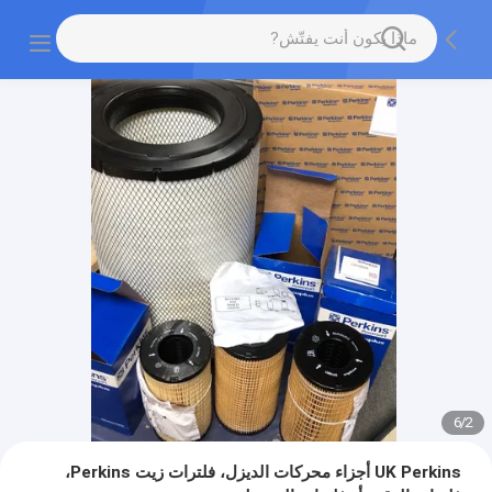
6
/
2
UK Perkins أجزاء محركات الديزل، فلترات زيت Perkins،