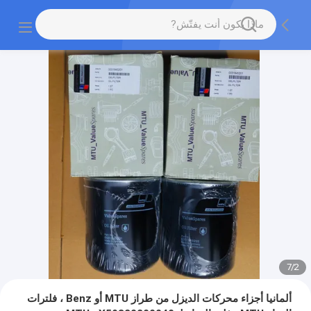
7
/
2
ألمانيا أجزاء محركات الديزل من طراز MTU أو Benz ، فلترات